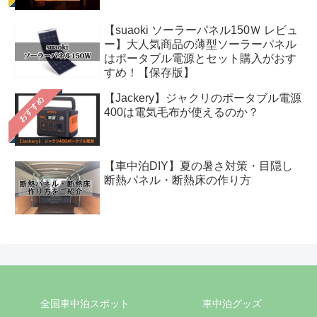
【suaoki ソーラーパネル150Ｗ レビュ
ー】大人気商品の薄型ソーラーパネル
はポータブル電源とセット購入がおす
すめ！【保存版】
【Jackery】ジャクリのポータブル電源
おすすめ
400は電気毛布が使えるのか？
【車中泊DIY】夏の暑さ対策・目隠し
断熱パネル・断熱床の作り方
全国車中泊スポット
車中泊グッズ