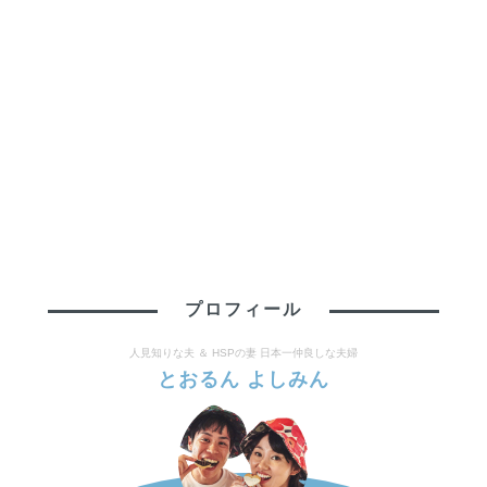
プロフィール
人見知りな夫 ＆ HSPの妻 日本一仲良しな夫婦
とおるん よしみん