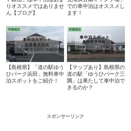
りオススメではありませ
での車中泊はオススメし
ん【ブログ】
ます！
中国地方
中国地方
【島根県】「道の駅ゆう
【マップあり】島根県の
ひパーク浜田」無料車中
道の駅「ゆうひパーク三
泊スポットをご紹介！
隅」は果たして車中泊で
きるのか？
スポンサーリンク