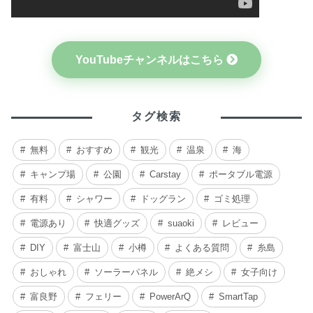
YouTubeチャンネルはこちら
タグ検索
無料
おすすめ
観光
温泉
海
キャンプ場
公園
Carstay
ポータブル電源
有料
シャワー
ドッグラン
ゴミ処理
電源あり
快適グッズ
suaoki
レビュー
DIY
富士山
小樽
よくある質問
糸島
おしゃれ
ソーラーパネル
絶メシ
女子向け
富良野
フェリー
PowerArQ
SmartTap