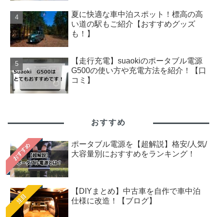
夏に快適な車中泊スポット！標高の高
い道の駅もご紹介【おすすめグッズ
も！】
【走行充電】suaokiのポータブル電源
G500の使い方や充電方法を紹介！【口
コミ】
おすすめ
ポータブル電源を【超解説】格安/人気/
おすすめ
大容量別におすすめをランキング！
【DIYまとめ】中古車を自作で車中泊
注目
仕様に改造！【ブログ】