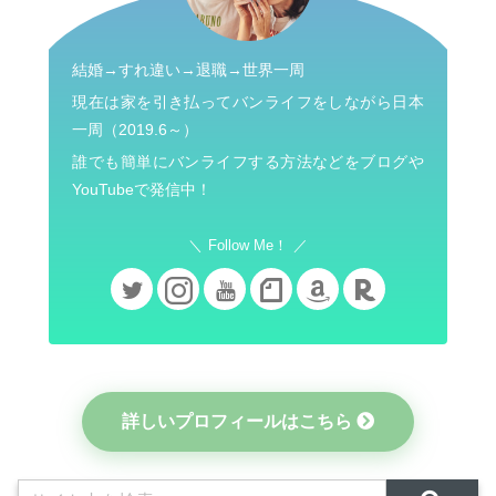
結婚→すれ違い→退職→世界一周
現在は家を引き払ってバンライフをしながら日本
一周（2019.6～）
誰でも簡単にバンライフする方法などをブログや
YouTubeで発信中！
Follow Me！
詳しいプロフィールはこちら