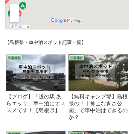
【島根県・車中泊スポット記事一覧】
中国地方
中国地方
【ブログ】「道の駅 あ
【無料キャンプ場】島根
らエッサ」車中泊にオス
県の「十神山なぎさ公
スメです！【島根県】
園」で車中泊はできるの
か？