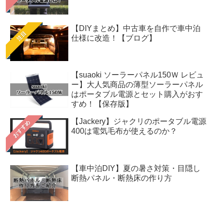
【DIYまとめ】中古車を自作で車中泊
注目
仕様に改造！【ブログ】
【suaoki ソーラーパネル150Ｗ レビュ
ー】大人気商品の薄型ソーラーパネル
はポータブル電源とセット購入がおす
すめ！【保存版】
【Jackery】ジャクリのポータブル電源
おすすめ
400は電気毛布が使えるのか？
【車中泊DIY】夏の暑さ対策・目隠し
断熱パネル・断熱床の作り方