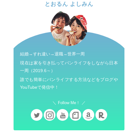
とおるん よしみん
結婚→すれ違い→退職→世界一周
現在は家を引き払ってバンライフをしながら日本
一周（2019.6～）
誰でも簡単にバンライフする方法などをブログや
YouTubeで発信中！
Follow Me！