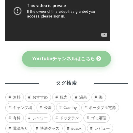
YouTubeチャンネルはこちら
タグ検索
無料
おすすめ
観光
温泉
海
キャンプ場
公園
Carstay
ポータブル電源
有料
シャワー
ドッグラン
ゴミ処理
電源あり
快適グッズ
suaoki
レビュー