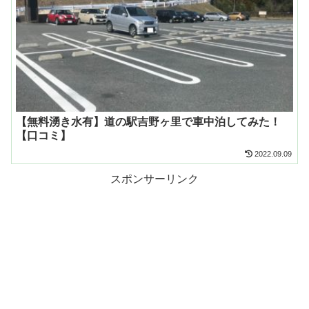
【無料湧き水有】道の駅吉野ヶ里で車中泊してみた！
【口コミ】
2022.09.09
スポンサーリンク