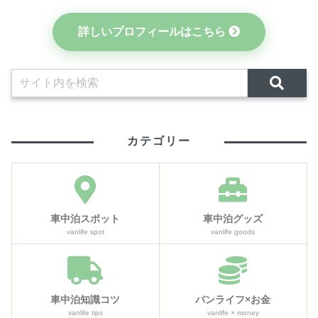
詳しいプロフィールはこちら
カテゴリー
車中泊スポット
車中泊グッズ
vanlife spot
vanlife goods
車中泊知識コツ
バンライフ×お金
vanlife tips
vanlife × money