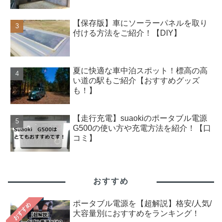
【保存版】車にソーラーパネルを取り
付ける方法をご紹介！【DIY】
夏に快適な車中泊スポット！標高の高
い道の駅もご紹介【おすすめグッズ
も！】
【走行充電】suaokiのポータブル電源
G500の使い方や充電方法を紹介！【口
コミ】
おすすめ
ポータブル電源を【超解説】格安/人気/
おすすめ
大容量別におすすめをランキング！