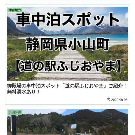
中部地方
御殿場の車中泊スポット「道の駅ふじおやま」ご紹介！
無料湧水あり！
2022.09.08
九州沖縄