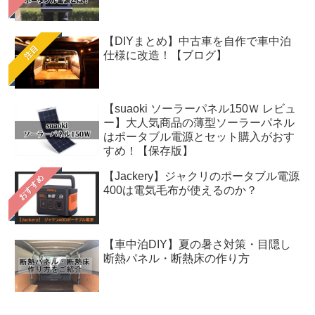
【DIYまとめ】中古車を自作で車中泊
注目
仕様に改造！【ブログ】
【suaoki ソーラーパネル150Ｗ レビュ
ー】大人気商品の薄型ソーラーパネル
はポータブル電源とセット購入がおす
すめ！【保存版】
【Jackery】ジャクリのポータブル電源
おすすめ
400は電気毛布が使えるのか？
【車中泊DIY】夏の暑さ対策・目隠し
断熱パネル・断熱床の作り方