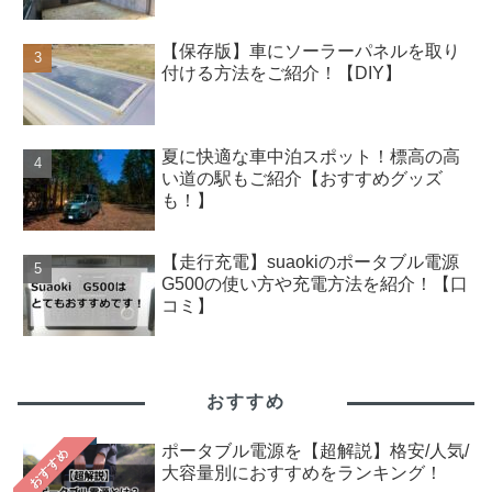
【保存版】車にソーラーパネルを取り
付ける方法をご紹介！【DIY】
夏に快適な車中泊スポット！標高の高
い道の駅もご紹介【おすすめグッズ
も！】
【走行充電】suaokiのポータブル電源
G500の使い方や充電方法を紹介！【口
コミ】
おすすめ
ポータブル電源を【超解説】格安/人気/
おすすめ
大容量別におすすめをランキング！