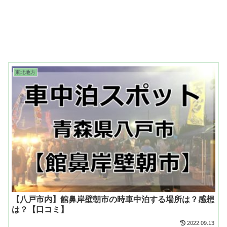
東北地方
【八戸市内】館鼻岸壁朝市の時車中泊する場所は？感想
は？【口コミ】
2022.09.13