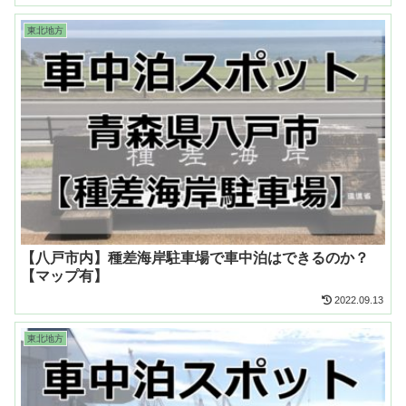
東北地方
【八戸市内】種差海岸駐車場で車中泊はできるのか？
【マップ有】
2022.09.13
東北地方