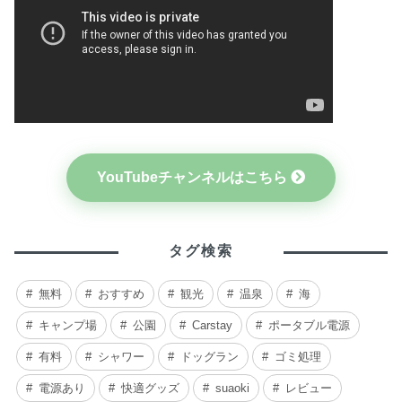
YouTubeチャンネルはこちら
タグ検索
無料
おすすめ
観光
温泉
海
キャンプ場
公園
Carstay
ポータブル電源
有料
シャワー
ドッグラン
ゴミ処理
電源あり
快適グッズ
suaoki
レビュー