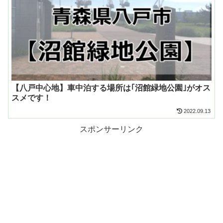
【八戸中心地】車中泊する場所は｢沼館緑地公園｣がオス
スメです！
2022.09.13
スポンサーリンク