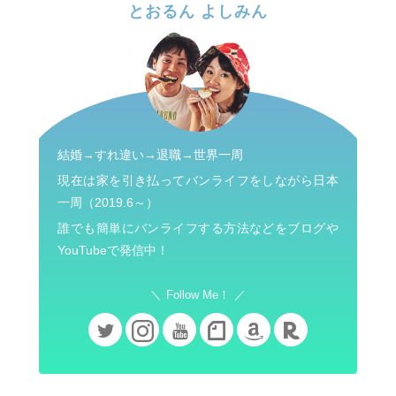
とおるん よしみん
結婚→すれ違い→退職→世界一周
現在は家を引き払ってバンライフをしながら日本
一周（2019.6～）
誰でも簡単にバンライフする方法などをブログや
YouTubeで発信中！
Follow Me！