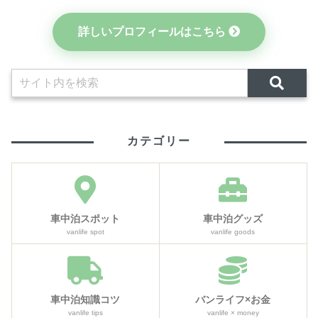
詳しいプロフィールはこちら
カテゴリー
車中泊スポット
車中泊グッズ
vanlife spot
vanlife goods
車中泊知識コツ
バンライフ×お金
vanlife tips
vanlife × money