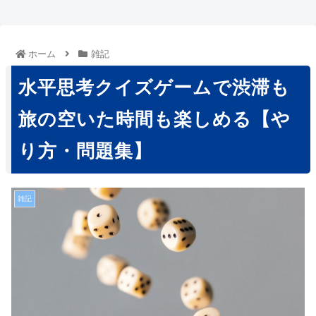
ホーム
雑記
水平思考クイズゲームで渋滞も
旅の空いた時間も楽しめる【や
り方・問題集】
雑記