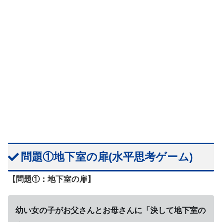
問題①地下室の扉(水平思考ゲーム)
【問題①：地下室の扉】
幼い女の子がお父さんとお母さんに
「決して地下室の