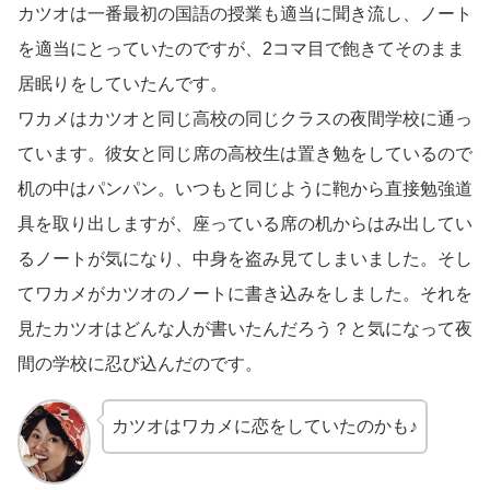
カツオは一番最初の国語の授業も適当に聞き流し、ノート
を適当にとっていたのですが、2コマ目で飽きてそのまま
居眠りをしていたんです。
ワカメはカツオと同じ高校の同じクラスの夜間学校に通っ
ています。彼女と同じ席の高校生は置き勉をしているので
机の中はパンパン。いつもと同じように鞄から直接勉強道
具を取り出しますが、座っている席の机からはみ出してい
るノートが気になり、中身を盗み見てしまいました。そし
てワカメがカツオのノートに書き込みをしました。それを
見たカツオはどんな人が書いたんだろう？と気になって夜
間の学校に忍び込んだのです。
カツオはワカメに恋をしていたのかも♪