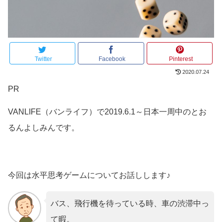
Twitter
Facebook
Pinterest
2020.07.24
PR
VANLIFE（バンライフ）で2019.6.1～日本一周中のとお
るんよしみんです。
今回は水平思考ゲームについてお話しします♪
バス、飛行機を待っている時、車の渋滞中っ
て暇。