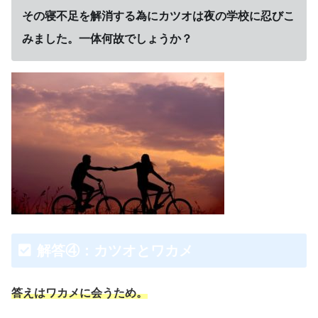
その寝不足を解消する為にカツオは夜の学校に忍びこ
みました。一体何故でしょうか？
解答④：カツオとワカメ
答えはワカメに会うため。