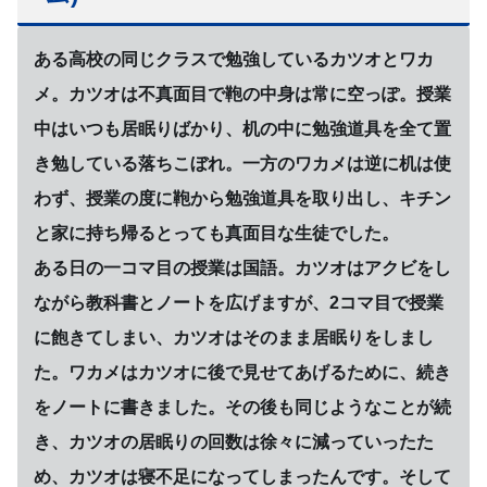
ある高校の同じクラスで勉強しているカツオとワカ
メ。カツオは不真面目で鞄の中身は常に空っぽ。授業
中はいつも居眠りばかり、机の中に勉強道具を全て置
き勉している落ちこぼれ。一方のワカメは逆に机は使
わず、授業の度に鞄から勉強道具を取り出し、キチン
と家に持ち帰るとっても真面目な生徒でした。
ある日の一コマ目の授業は国語。カツオはアクビをし
ながら教科書とノートを広げますが、2コマ目で授業
に飽きてしまい、カツオはそのまま居眠りをしまし
た。ワカメはカツオに後で見せてあげるために、続き
をノートに書きました。その後も同じようなことが続
き、カツオの居眠りの回数は徐々に減っていったた
め、カツオは寝不足になってしまったんです。そして