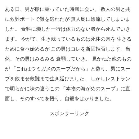
ある日、男が船に乗っていた時嵐に会い、 数人の男と共
に救難ボートで難を逃れたが 無人島に漂流してしまいま
した。 食料に瀕した一行は体力のない者から死んでいき
ます。 やがて、生き残っているものは死体の肉を 生きる
ために食べ始めるが この男はコレを断固拒否します。当
然、その男はみるみる 衰弱していき、 見かねた他のもの
が 「これはウミガメのスープだから」と偽り、男にスー
プを飲ませ救難まで生き延びました。 しかしレストラン
で明らかに味の違うこの 「本物の海がめのスープ」に直
面し、そのすべてを悟り、自殺をはかりました。
スポンサーリンク