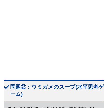
問題②：ウミガメのスープ(水平思考ゲ
ーム)