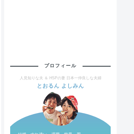
プロフィール
人見知りな夫 ＆ HSPの妻 日本一仲良しな夫婦
とおるん よしみん