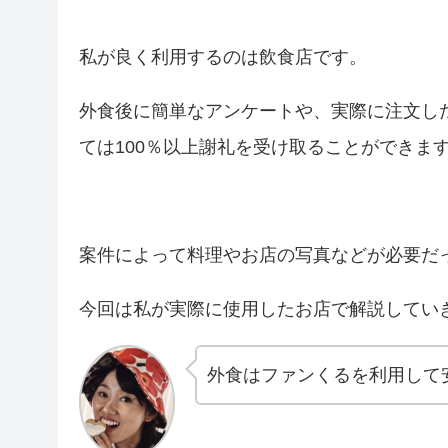
私が良く利用するのは飲食店です。
外食後に簡単なアンケートや、実際に注文し
ては100％以上謝礼を受け取ることができま
案件によって料理やお店の写真などが必要だ
今回は私が実際に使用したお店で解説してい
外食はファンくるを利用して