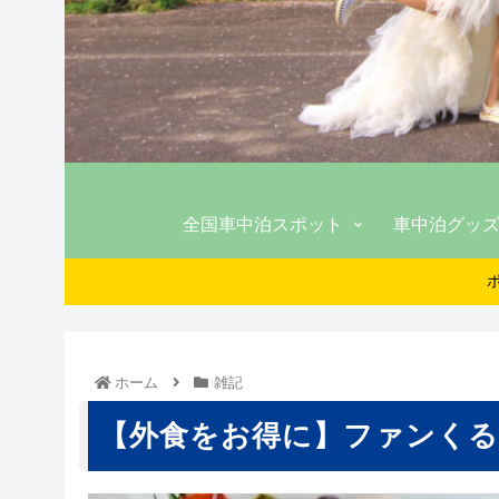
全国車中泊スポット
車中泊グッ
ホーム
雑記
【外食をお得に】ファンくる