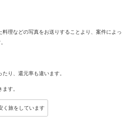
た料理などの写真をお送りすることより、案件によっ
す。
ったり、還元率も違います。
きます。
安く旅をしています