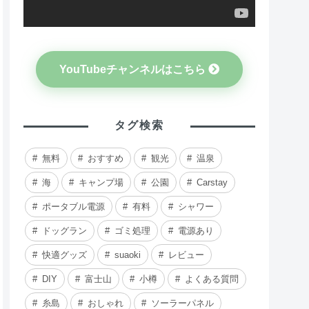
YouTubeチャンネルはこちら
タグ検索
無料
おすすめ
観光
温泉
海
キャンプ場
公園
Carstay
ポータブル電源
有料
シャワー
ドッグラン
ゴミ処理
電源あり
快適グッズ
suaoki
レビュー
DIY
富士山
小樽
よくある質問
糸島
おしゃれ
ソーラーパネル