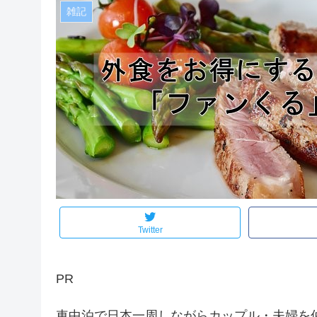
雑記
Twitter
PR
車中泊で日本一周しながらカップル・夫婦を