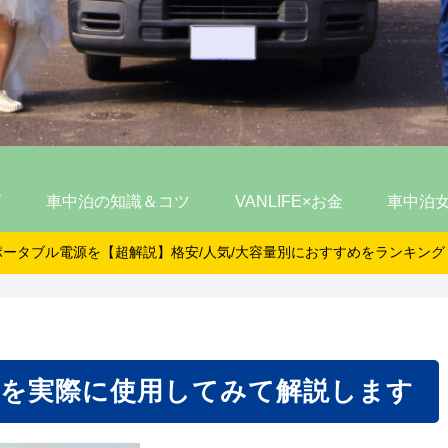
ズ
車中泊の知識＆コツ
VANLIFE×お金
車中泊
ポータブル電源を【超解説】格安/人気/大容量別におすすめをランキング
を実際に使用してみて解説します