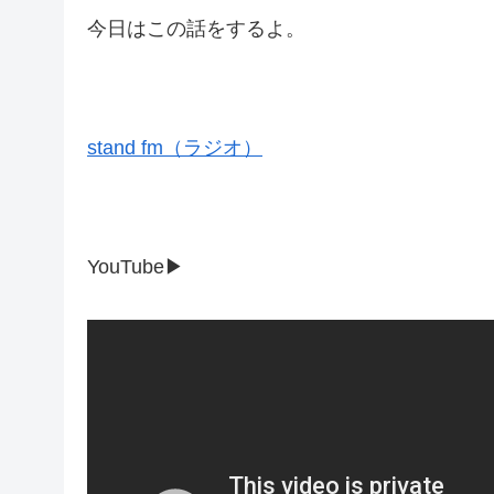
今日はこの話をするよ。
stand fm（ラジオ）
YouTube▶︎