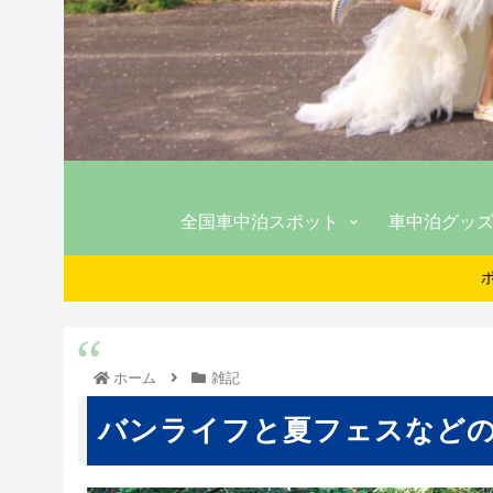
全国車中泊スポット
車中泊グッ
ホーム
雑記
バンライフと夏フェスなど