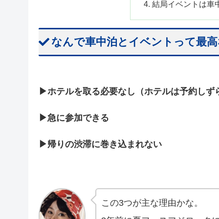
結局イベントは車
なんで車中泊とイベントって最高
▶︎ホテルを取る必要なし（ホテルは予約しず
▶︎急に参加できる
▶︎帰りの渋滞に巻き込まれない
この3つが主な理由かな。