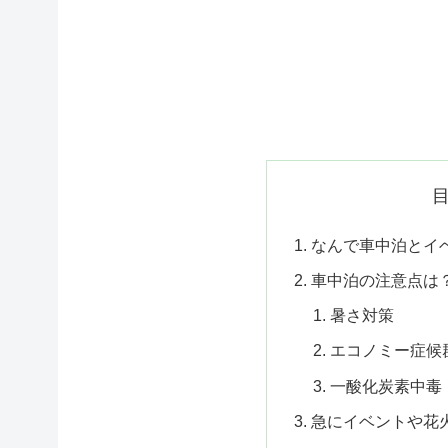
なんで車中泊とイ
車中泊の注意点は
暑さ対策
エコノミー症候
一酸化炭素中毒
急にイベントや花