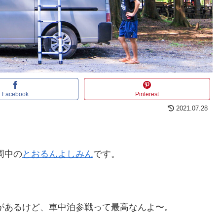
Facebook
Pinterest
2021.07.28
一周中の
とおるんよしみん
です。
があるけど、車中泊参戦って最高なんよ〜。