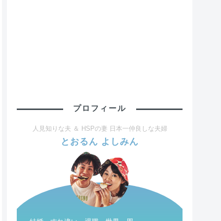
プロフィール
人見知りな夫 ＆ HSPの妻 日本一仲良しな夫婦
とおるん よしみん