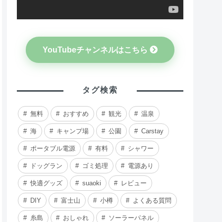
YouTubeチャンネルはこちら
タグ検索
無料
おすすめ
観光
温泉
海
キャンプ場
公園
Carstay
ポータブル電源
有料
シャワー
ドッグラン
ゴミ処理
電源あり
快適グッズ
suaoki
レビュー
DIY
富士山
小樽
よくある質問
糸島
おしゃれ
ソーラーパネル