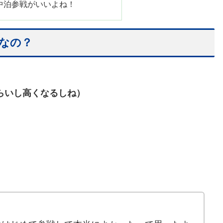
中泊参戦がいいよね！
なの？
らいし高くなるしね）