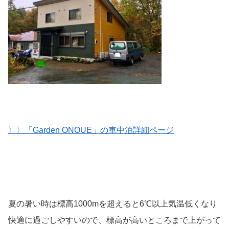
〉〉「Garden ONOUE」の車中泊詳細ページ
夏の暑い時は標高1000mを超えると6℃以上気温低くなり
快適に過ごしやすいので、標高が高いところまで上がって