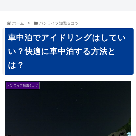
ホーム
バンライフ知識＆コツ
車中泊でアイドリングはしてい
い？快適に車中泊する方法と
は？
バンライフ知識＆コツ