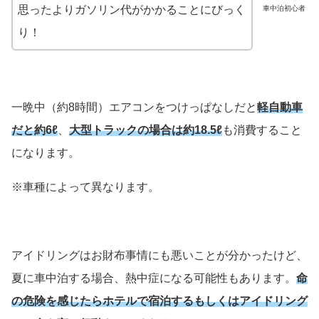
思ったよりガソリン代がかかることにびっく
車中泊初心者
り！
一晩中（約8時間）エアコンをつけっぱなしだと
軽自動車
だと約6ℓ
、
大型トラックの場合は約18.5ℓ
も消費すること
になります。
※車種によって異なります。
アイドリングはお財布事情にも悪いことが分かったけど、
夏に車中泊する場合、熱中症になる可能性もあります。
命
の危険を感じたらホテルで宿泊するもしくはアイドリング