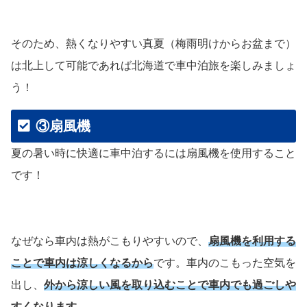
そのため、熱くなりやすい真夏（梅雨明けからお盆まで）
は北上して可能であれば北海道で車中泊旅を楽しみましょ
う！
③扇風機
夏の暑い時に快適に車中泊するには扇風機を使用すること
です！
なぜなら車内は熱がこもりやすいので、
扇風機を利用する
ことで車内は涼しくなる
から
です。車内のこもった空気を
出し、
外から涼しい風を取り込むことで車内でも過ごしや
すくなります。