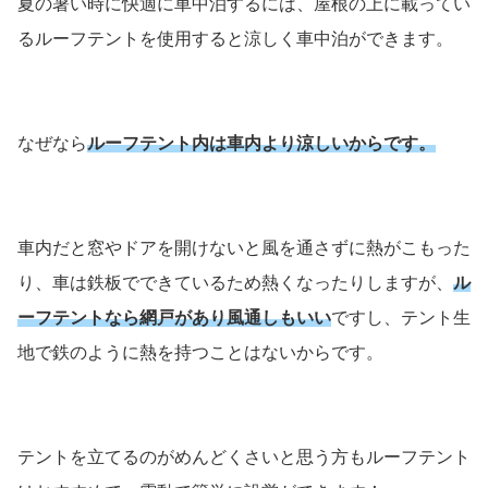
夏の暑い時に快適に車中泊するには、屋根の上に載ってい
るルーフテントを使用すると涼しく車中泊ができます。
なぜなら
ルーフテント内は車内より涼しいからです。
車内だと窓やドアを開けないと風を通さずに熱がこもった
り、車は鉄板でできているため熱くなったりしますが、
ル
ーフテントなら網戸があり風通しもいい
ですし、テント生
地で鉄のように熱を持つことはないからです。
テントを立てるのがめんどくさいと思う方もルーフテント