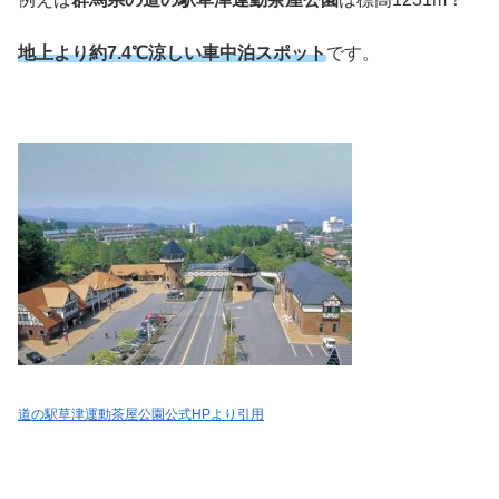
地上より約7.4℃涼しい車中泊スポット
です。
道の駅草津運動茶屋公園公式HPより引用