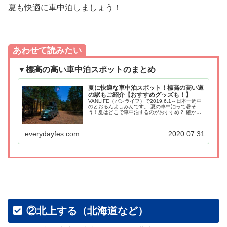
夏も快適に車中泊しましょう！
あわせて読みたい
▼標高の高い車中泊スポットのまとめ
夏に快適な車中泊スポット！標高の高い道
の駅もご紹介【おすすめグッズも！】
VANLIFE（バンライフ）で2019.6.1～日本一周中
のとおるんよしみんです。 夏の車中泊って暑そ
う！夏はどこで車中泊するのがおすすめ？ 確かに
夏の車中泊は場所によってはかなり辛いで
す・・・。 私達が真夏におすすめする車中泊スポ
ットは標高が高い場所で...
everydayfes.com
2020.07.31
②北上する（北海道など）