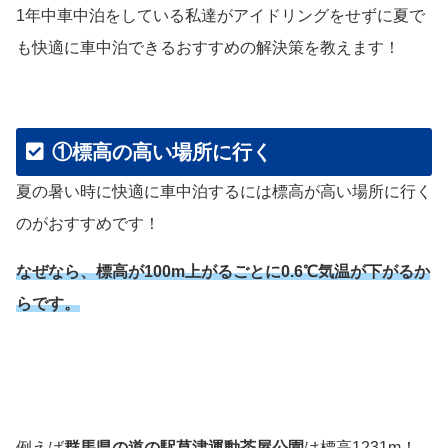
1年中車中泊をしている私達がアイドリングをせずに夏で
も快適に車中泊できるおすすめの解決策を教えます！
①標高の高い場所に行く
夏の暑い時に快適に車中泊するには標高が高い場所に行く
のがおすすめです！
なぜなら、標高が100m上がるごとに0.6℃気温が下がるか
らです。
例えば
群馬県の道の駅草津運動茶屋公園
は標高1231m！