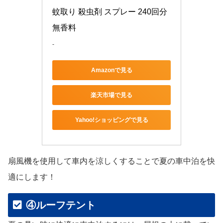
蚊取り 殺虫剤 スプレー 240回分 
無香料
-
Amazonで見る
楽天市場で見る
Yahoo!ショッピングで見る
扇風機を使用して車内を涼しくすることで夏の車中泊を快
適にします！
④ルーフテント