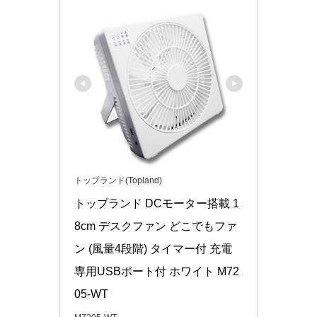
トップランド(Topland)
トップランド DCモーター搭載 1
8cm デスクファン どこでもファ
ン (風量4段階) タイマー付 充電
専用USBポート付 ホワイト M72
05-WT