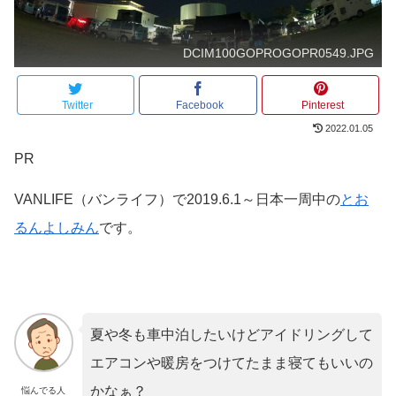
DCIM100GOPROGOPR0549.JPG
Twitter
Facebook
Pinterest
2022.01.05
PR
VANLIFE（バンライフ）で2019.6.1～日本一周中の
とお
るんよしみん
です。
夏や冬も車中泊したいけどアイドリングして
エアコンや暖房をつけてたまま寝てもいいの
かなぁ？
悩んでる人