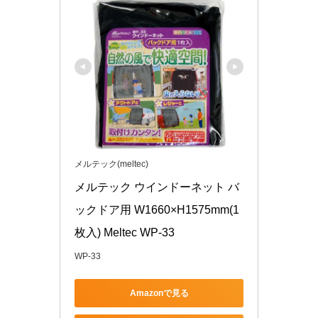
メルテック(meltec)
メルテック ウインドーネット バ
ックドア用 W1660×H1575mm(1
枚入) Meltec WP-33
WP-33
Amazonで見る