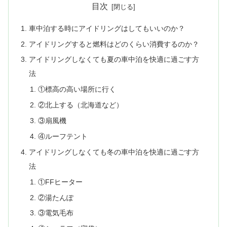
目次
車中泊する時にアイドリングはしてもいいのか？
アイドリングすると燃料はどのくらい消費するのか？
アイドリングしなくても夏の車中泊を快適に過ごす方
法
①標高の高い場所に行く
②北上する（北海道など）
③扇風機
④ルーフテント
アイドリングしなくても冬の車中泊を快適に過ごす方
法
①FFヒーター
②湯たんぽ
③電気毛布