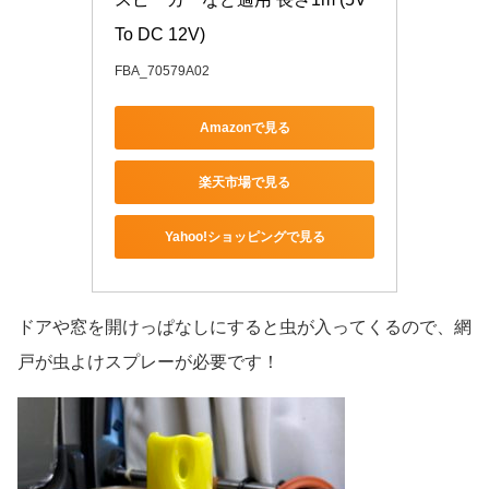
To DC 12V)
FBA_70579A02
Amazonで見る
楽天市場で見る
Yahoo!ショッピングで見る
ドアや窓を開けっぱなしにすると虫が入ってくるので、網
戸が虫よけスプレーが必要です！