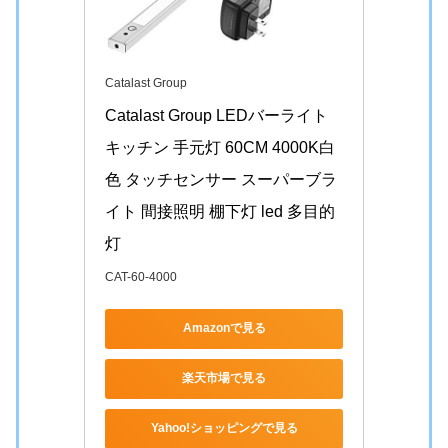
Catalast Group
Catalast Group LEDバーライト 
キッチン 手元灯 60CM 4000K白
色 タッチセンサー スーパーブラ
イト 間接照明 棚下灯 led 多目的
灯
CAT-60-4000
Amazonで見る
楽天市場で見る
Yahoo!ショッピングで見る