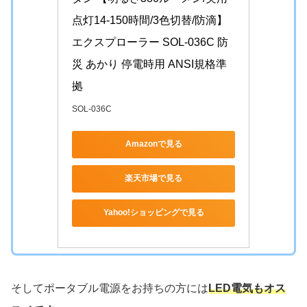
点灯14-150時間/3色切替/防滴】 
エクスプローラー SOL-036C 防
災 あかり 停電時用 ANSI規格準
拠
SOL-036C
Amazonで見る
楽天市場で見る
Yahoo!ショッピングで見る
そしてポータブル電源をお持ちの方には
LED電気もオス