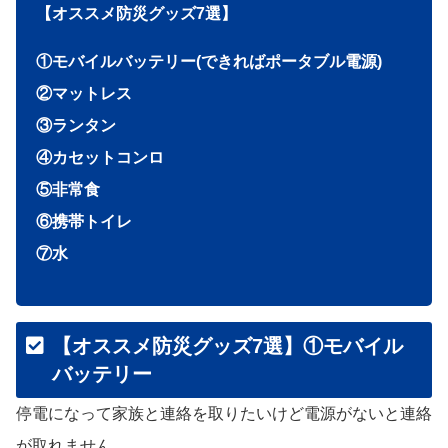
【オススメ防災グッズ7選】
①モバイルバッテリー(できればポータブル電源)
②マットレス
③ランタン
④カセットコンロ
⑤非常食
⑥携帯トイレ
⑦水
【オススメ防災グッズ7選】①モバイル
バッテリー
停電になって家族と連絡を取りたいけど電源がないと連絡
が取れません。