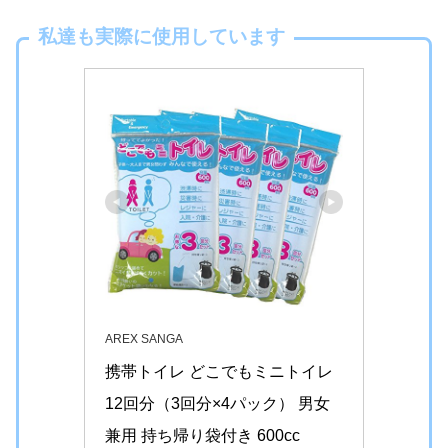
私達も実際に使用しています
AREX SANGA
携帯トイレ どこでもミニトイレ 
12回分（3回分×4パック） 男女
兼用 持ち帰り袋付き 600cc