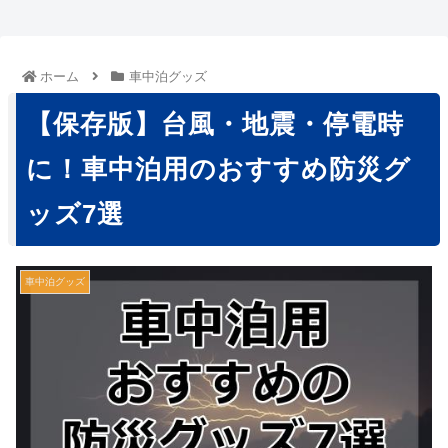
ホーム
車中泊グッズ
【保存版】台風・地震・停電時
に！車中泊用のおすすめ防災グ
ッズ7選
車中泊グッズ