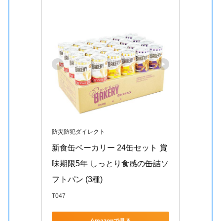
防災防犯ダイレクト
新食缶ベーカリー 24缶セット 賞
味期限5年 しっとり食感の缶詰ソ
フトパン (3種)
T047