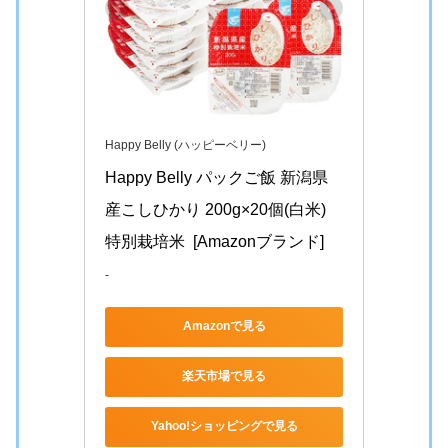
Happy Belly (ハッピーベリー)
Happy Belly パックご飯 新潟県
産こしひかり 200g×20個(白米)  
特別栽培米  [Amazonブランド]
-
Amazonで見る
楽天市場で見る
Yahoo!ショッピングで見る