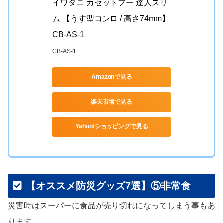
イワタニ カセットフー 達人スリ
ム 【うす型コンロ / 高さ74mm】 
CB-AS-1
CB-AS-1
Amazonで見る
楽天市場で見る
Yahoo!ショッピングで見る
【オススメ防災グッズ7選】⑤非常食
災害時はスーパーに食品が売り切れになってしまう事もあ
ります。