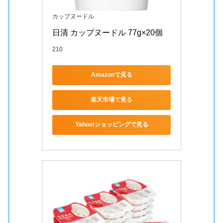
カップヌードル
日清 カップヌードル 77g×20個
210
Amazonで見る
楽天市場で見る
Yahoo!ショッピングで見る