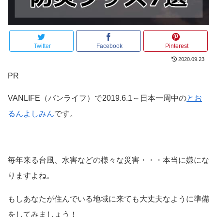
Twitter
Facebook
Pinterest
2020.09.23
PR
VANLIFE（バンライフ）で2019.6.1～日本一周中の
とお
るんよしみん
です。
毎年来る台風、水害などの様々な災害・・・本当に嫌にな
りますよね。
もしあなたが住んでいる地域に来ても大丈夫なように準備
をしてみましょう！