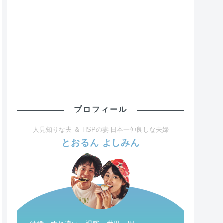
プロフィール
人見知りな夫 ＆ HSPの妻 日本一仲良しな夫婦
とおるん よしみん