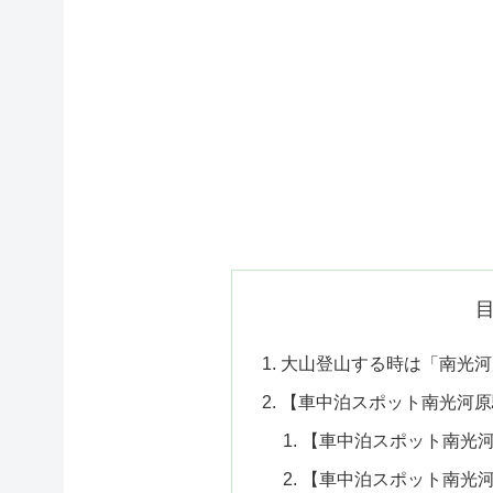
大山登山する時は「南光河
【車中泊スポット南光河原
【車中泊スポット南光
【車中泊スポット南光