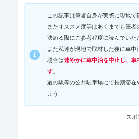
この記事は筆者自身が実際に現地で
またオススメ度等はあくまでも筆者
決める際にご参考程度に読んでいた
また私達が現地で取材した後に車中
場合は
速やかに車中泊を中止し、車
す
。
道の駅等の公共駐車場にて長期滞在
ょう。
スポ