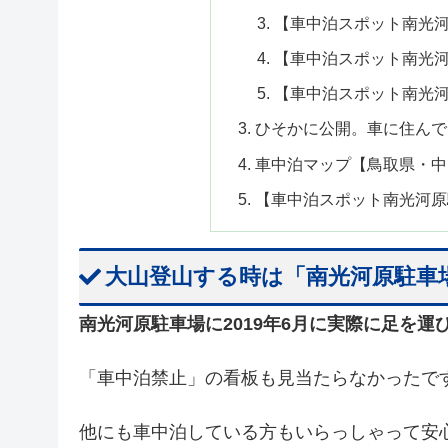
【車中泊スポット南光
【車中泊スポット南光
【車中泊スポット南光
ひそかに公開。車に住んで
車中泊マップ【鳥取県・中
【車中泊スポット南光河原
大山登山する時は「南光河原駐車
南光河原駐車場に2019年6月に実際に足を
「車中泊禁止」の看板も見当たらなかったで
他にも車中泊している方もいらっしゃって安