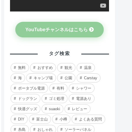
YouTubeチャンネルはこちら
タグ検索
無料
おすすめ
観光
温泉
海
キャンプ場
公園
Carstay
ポータブル電源
有料
シャワー
ドッグラン
ゴミ処理
電源あり
快適グッズ
suaoki
レビュー
DIY
富士山
小樽
よくある質問
糸島
おしゃれ
ソーラーパネル