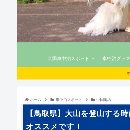
全国車中泊スポット
車中泊グッ
ホーム
車中泊スポット
中国地方
【鳥取県】大山を登山する時
オススメです！