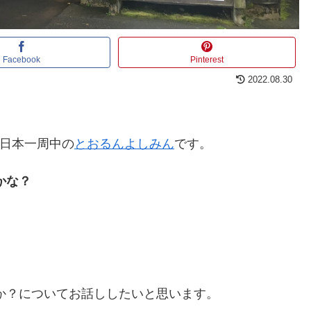
Facebook
Pinterest
2022.08.30
）で日本一周中の
とおるんよしみん
です。
かな？
か？についてお話ししたいと思います。