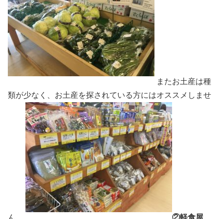
またお土産は種
類が少なく、お土産を探されている方にはオススメしませ
ん。
②軽食屋