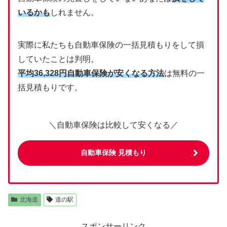
いるかも
しれません。
実際に私たちも自動車保険の一括見積もりをして損
していたことは判明。
平均36,328円自動車保険が安く
なる方法
は無料の一
括見積もりです。
＼自動車保険は比較して安くなる／
自動車保険 見積もり
北海道
道の駅
スポンサーリンク