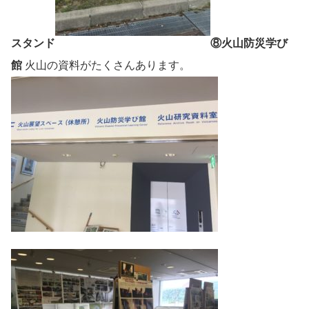
スタンド
⑧火山防災学び
館
火山の資料がたくさんあります。