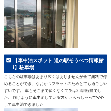
【車中泊スポット 道の駅そうべつ情報館
i】駐車場
こちらの駐車場はあまり広くはありませんが全て無料で停
めることができ、なおかつフラットのためとても過ごしや
すいです。 車もそこまで多くなくて夜は2.3割程度でし
た。 同じように車中泊している方がいらっしゃって安心
して車中泊できました