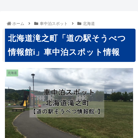
ホーム
車中泊スポット
北海道
北海道滝之町「道の駅そうべつ
情報館i」車中泊スポット情報
北海道