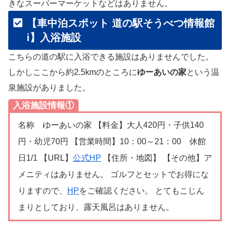
きなスーパーマーケットなどはありません。
【車中泊スポット 道の駅そうべつ情報館
i】入浴施設
こちらの道の駅に入浴できる施設はありませんでした。
しかしここから約2.5kmのところに
ゆーあいの家
という温
泉施設がありました。
入浴施設情報①
名称 ゆーあいの家 【料金】大人420円・子供140
円・幼児70円 【営業時間】10：00～21：00 休館
日1/1 【URL】
公式HP
【住所・地図】 【その他】ア
メニティはありません。 ゴルフとセットでお得にな
りますので、
HP
をご確認ください。 とてもこじん
まりとしており、露天風呂はありません。