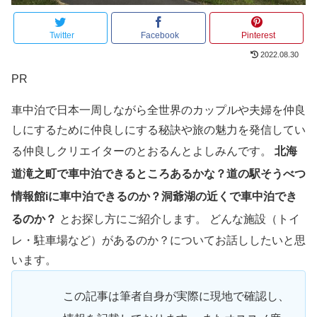
Twitter
Facebook
Pinterest
2022.08.30
PR
車中泊で日本一周しながら全世界のカップルや夫婦を仲良
しにするために仲良しにする秘訣や旅の魅力を発信してい
る仲良しクリエイターのとおるんとよしみんです。
北海
道滝之町で車中泊できるところあるかな？
道の駅そうべつ
情報館iに車中泊できるのか？
洞爺湖の近くで車中泊でき
るのか？
とお探し方にご紹介します。 どんな施設（トイ
レ・駐車場など）があるのか？についてお話ししたいと思
います。
この記事は筆者自身が実際に現地で確認し、