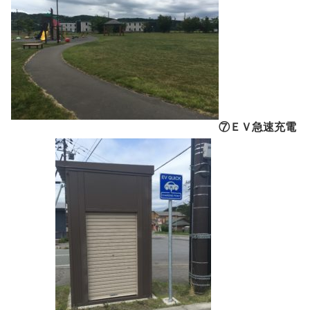
⑦ＥＶ急速充電