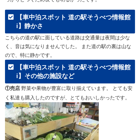
【車中泊スポット 道の駅そうべつ情報館
i】静かさ
こちらの道の駅に面している道路は交通量は夜間は少な
く、音は気になりませんでした。 また道の駅の裏は山な
ので、特に静かです。
【車中泊スポット 道の駅そうべつ情報館
i】その他の施設など
①売店
野菜や果物が豊富に取り揃えています。 とても安
く私達も購入したのですが、とてもおいしかったです。