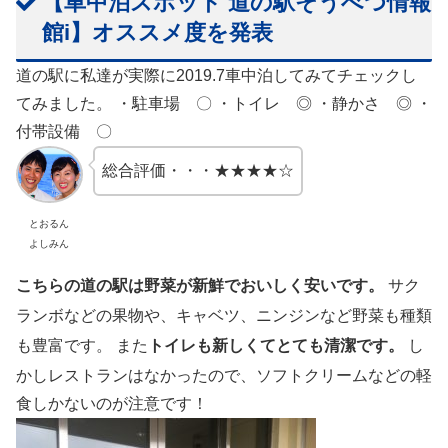
【車中泊スポット 道の駅そうべつ情報
館i】オススメ度を発表
道の駅に私達が実際に2019.7車中泊してみてチェックし
てみました。 ・駐車場 〇 ・トイレ ◎ ・静かさ ◎ ・
付帯設備 〇
総合評価・・・★★★★☆
とおるん
よしみん
こちらの道の駅は野菜が新鮮でおいしく安いです。
サク
ランボなどの果物や、キャベツ、ニンジンなど野菜も種類
も豊富です。 また
トイレも新しくてとても清潔です。
し
かしレストランはなかったので、ソフトクリームなどの軽
食しかないのが注意です！