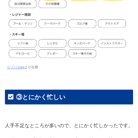
リゾバ.com
より引用
③とにかく忙しい
人手不足なところが多いので、とにかく忙しかったです。