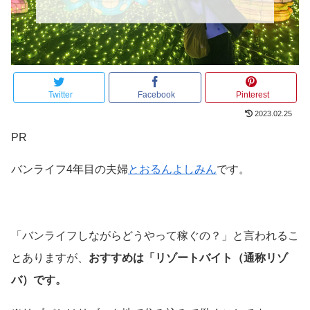
Twitter
Facebook
Pinterest
2023.02.25
PR
バンライフ4年目の夫婦
とおるんよしみん
です。
「バンライフしながらどうやって稼ぐの？」と言われるこ
とありますが、
おすすめは「リゾートバイト（通称リゾ
バ）です。