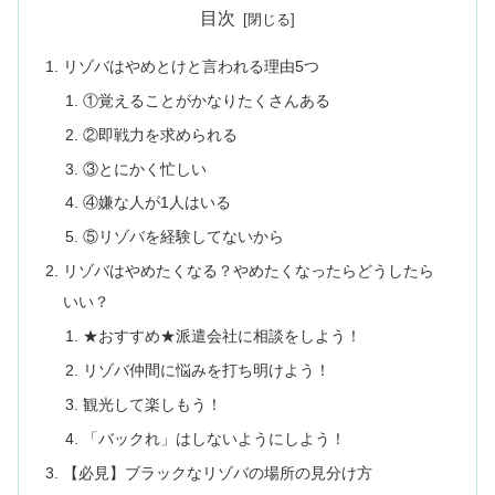
目次
リゾバはやめとけと言われる理由5つ
①覚えることがかなりたくさんある
②即戦力を求められる
③とにかく忙しい
④嫌な人が1人はいる
⑤リゾバを経験してないから
リゾバはやめたくなる？やめたくなったらどうしたら
いい？
★おすすめ★派遣会社に相談をしよう！
リゾバ仲間に悩みを打ち明けよう！
観光して楽しもう！
「バックれ」はしないようにしよう！
【必見】ブラックなリゾバの場所の見分け方