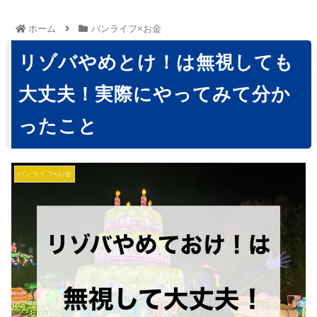
ホーム
バンライフ×お金
リゾバやめとけ！は無視しても
大丈夫！実際にやってみて分か
ったこと
バンライフ×お金