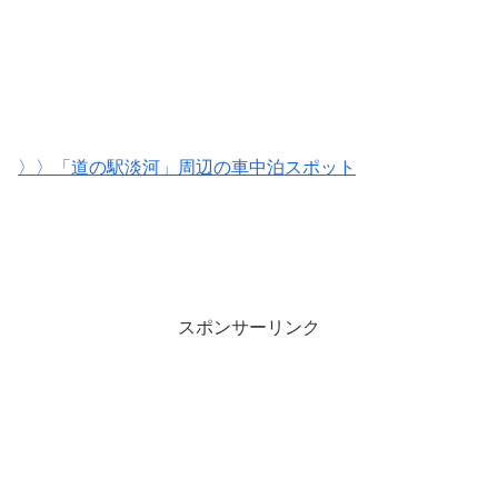
〉〉「道の駅淡河」周辺の車中泊スポット
スポンサーリンク