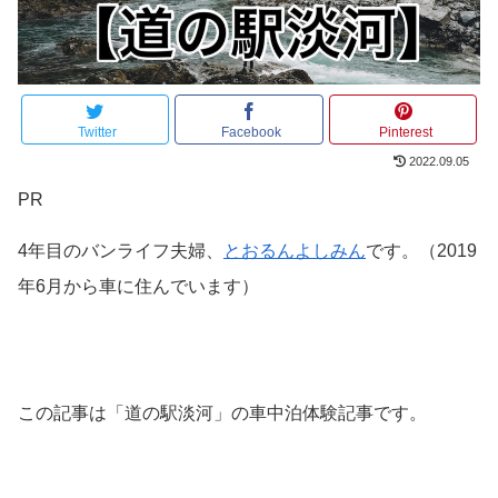
Twitter
Facebook
Pinterest
2022.09.05
PR
4年目のバンライフ夫婦、
とおるんよしみん
です。（2019
年6月から車に住んでいます）
この記事は「道の駅淡河」の車中泊体験記事です。