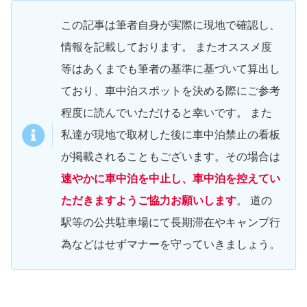
この記事は筆者自身が実際に現地で確認し、
情報を記載しております。 またオススメ度
等はあくまでも筆者の基準に基づいて算出し
ており、車中泊スポットを決める際にご参考
程度に読んでいただけると幸いです。 また
私達が現地で取材した後に車中泊禁止の看板
が掲載されることもございます。その場合は
速やかに車中泊を中止し、車中泊を控えてい
ただきますようご協力お願いします
。 道の
駅等の公共駐車場にて長期滞在やキャンプ行
為などはせずマナーを守っていきましょう。