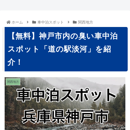
ホーム
車中泊スポット
関西地方
【無料】神戸市内の臭い車中泊
スポット「道の駅淡河」を紹
介！
関西地方