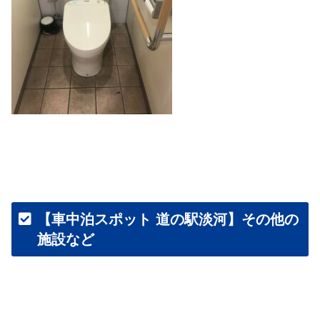
【車中泊スポット 道の駅淡河】その他の
施設など