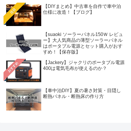
【DIYまとめ】中古車を自作で車中泊
注目
仕様に改造！【ブログ】
【suaoki ソーラーパネル150Ｗ レビュ
ー】大人気商品の薄型ソーラーパネル
はポータブル電源とセット購入がおす
すめ！【保存版】
【Jackery】ジャクリのポータブル電源
おすすめ
400は電気毛布が使えるのか？
【車中泊DIY】夏の暑さ対策・目隠し
断熱パネル・断熱床の作り方