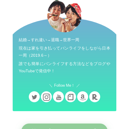
結婚→すれ違い→退職→世界一周
現在は家を引き払ってバンライフをしながら日本
一周（2019.6～）
誰でも簡単にバンライフする方法などをブログや
YouTubeで発信中！
Follow Me！