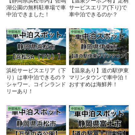
【静岡県浜松市内】佐鳴
【温泉クーポン有】足柄
湖公園の無料駐車場で車
サービスエリア(下り)で
中泊できました！
車中泊できるのか？
中部地方
中部地方
浜松サービスエリア（下
【温泉あり】道の駅伊東
り）は車中泊できるの？
マリンタウンで車中泊！
シャワー、コインランド
おすすめは海鮮丼！
リーあり！
中部地方
中部地方