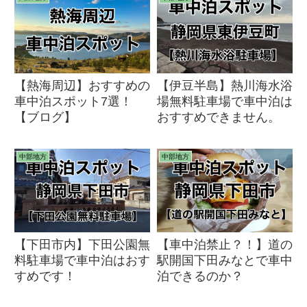
【熱海周辺】おすすめの
【伊豆半島】熱川海水浴
車中泊スポット7選！
場無料駐車場で車中泊は
【ブログ】
おすすめできません。
中部地方
中部地方
【下田市内】下田公園無
【車中泊禁止？！】道の
料駐車場で車中泊はおす
駅開国下田みなとで車中
すめです！
泊できるのか？