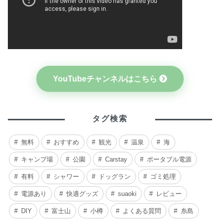
YouTubeチャンネルはこちら
タグ検索
無料
おすすめ
観光
温泉
海
キャンプ場
公園
Carstay
ポータブル電源
有料
シャワー
ドッグラン
ゴミ処理
電源あり
快適グッズ
suaoki
レビュー
DIY
富士山
小樽
よくある質問
糸島