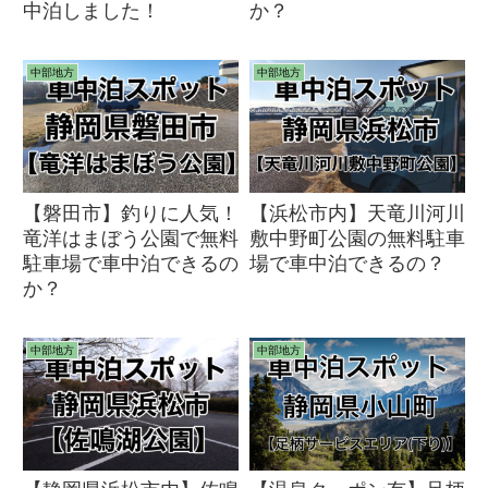
中泊しました！
か？
中部地方
中部地方
【磐田市】釣りに人気！
【浜松市内】天竜川河川
竜洋はまぼう公園で無料
敷中野町公園の無料駐車
駐車場で車中泊できるの
場で車中泊できるの？
か？
中部地方
中部地方