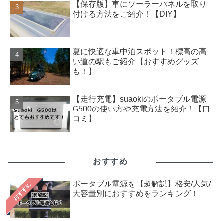
【保存版】車にソーラーパネルを取り
付ける方法をご紹介！【DIY】
夏に快適な車中泊スポット！標高の高
い道の駅もご紹介【おすすめグッズ
も！】
【走行充電】suaokiのポータブル電源
G500の使い方や充電方法を紹介！【口
コミ】
おすすめ
ポータブル電源を【超解説】格安/人気/
おすすめ
大容量別におすすめをランキング！