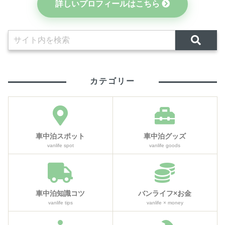
詳しいプロフィールはこちら
カテゴリー
車中泊スポット
車中泊グッズ
vanlife spot
vanlife goods
車中泊知識コツ
バンライフ×お金
vanlife tips
vanlife × money