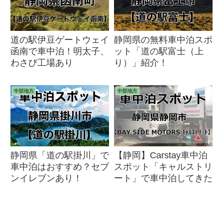
道の駅伊豆ゲートウェイ
静岡県の無料車中泊スポ
函南で車中泊！明太子、
ット「道の駅富士（上
わさび工場あり
り）」紹介！
中部地方
中部地方
静岡県「道の駅掛川」で
【静岡】Carstay車中泊
車中泊はおすすめ？セブ
スポット「キャルストリ
ンイレブンあり！
ート」で車中泊してきた