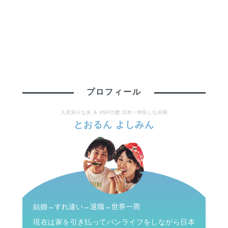
プロフィール
人見知りな夫 ＆ HSPの妻 日本一仲良しな夫婦
とおるん よしみん
結婚→すれ違い→退職→世界一周
現在は家を引き払ってバンライフをしながら日本