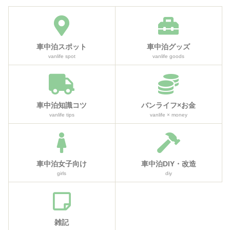
車中泊スポット
車中泊グッズ
vanlife spot
vanlife goods
車中泊知識コツ
バンライフ×お金
vanlife tips
vanlife × money
車中泊女子向け
車中泊DIY・改造
girls
diy
雑記