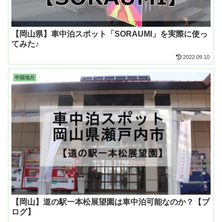
【岡山県】車中泊スポット「SORAUMI」を実際に使っ
てみた♪
2022.09.10
中国地方
【岡山】道の駅一本松展望園は車中泊可能なのか？【ブ
ログ】