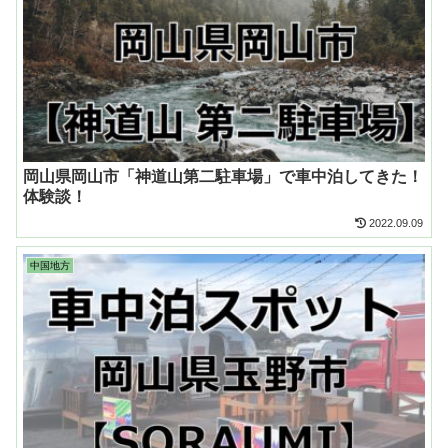
岡山県岡山市「神道山第二駐車場」で車中泊してきた！
体験談！
2022.09.09
中国地方