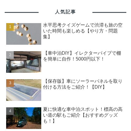
人気記事
水平思考クイズゲームで渋滞も旅の空
いた時間も楽しめる【やり方・問題
集】
【車中泊DIY】イレクターパイプで棚
を簡単に自作！5000円以下！
【保存版】車にソーラーパネルを取り
付ける方法をご紹介！【DIY】
夏に快適な車中泊スポット！標高の高
い道の駅もご紹介【おすすめグッズ
も！】