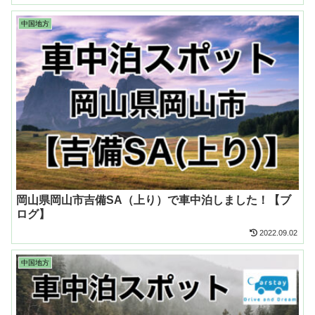
中国地方
岡山県岡山市吉備SA（上り）で車中泊しました！【ブ
ログ】
2022.09.02
中国地方