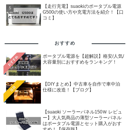
【走行充電】suaokiのポータブル電源
G500の使い方や充電方法を紹介！【口
コミ】
おすすめ
ポータブル電源を【超解説】格安/人気/
おすすめ
大容量別におすすめをランキング！
【DIYまとめ】中古車を自作で車中泊
注目
仕様に改造！【ブログ】
【suaoki ソーラーパネル150Ｗ レビュ
ー】大人気商品の薄型ソーラーパネル
はポータブル電源とセット購入がおす
すめ！【保存版】