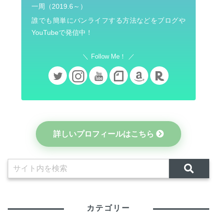
一周（2019.6～）
誰でも簡単にバンライフする方法などをブログや
YouTubeで発信中！
Follow Me！
詳しいプロフィールはこちら
カテゴリー