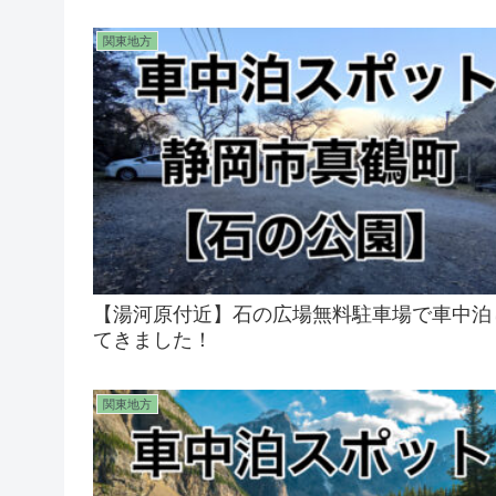
関東地方
【湯河原付近】石の広場無料駐車場で車中泊
てきました！
関東地方