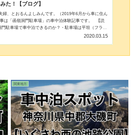
てみた！【ブログ】
夫婦、とおるんよしみんです。（2019年6月から車に住ん
事は「函嶺洞門駐車場」の車中泊体験記事です。 【読
洞門駐車場で車中泊できるのか？・駐車場は平坦（フラッ
2020.03.15
関東地方