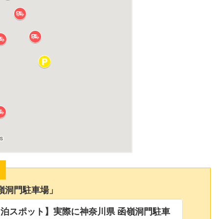
ト
嶺洞門駐車場」
泊スポット】実際に神奈川県 函嶺洞門駐車