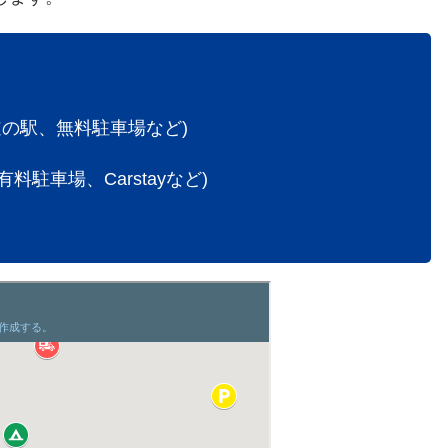
の駅、無料駐車場など)
駐車場、Carstayなど)