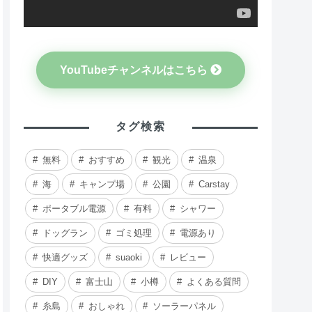
YouTubeチャンネルはこちら
タグ検索
無料
おすすめ
観光
温泉
海
キャンプ場
公園
Carstay
ポータブル電源
有料
シャワー
ドッグラン
ゴミ処理
電源あり
快適グッズ
suaoki
レビュー
DIY
富士山
小樽
よくある質問
糸島
おしゃれ
ソーラーパネル