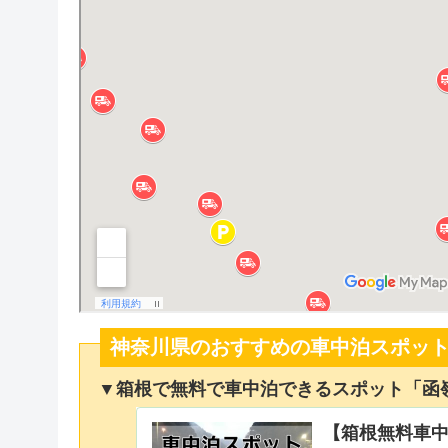
神奈川県のおすすめの車中泊スポッ
▼箱根で無料で車中泊できるスポット「函
【箱根無料車中