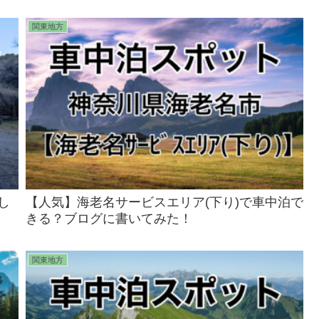
関東地方
し
【人気】海老名サービスエリア(下り)で車中泊で
きる？ブログに書いてみた！
関東地方