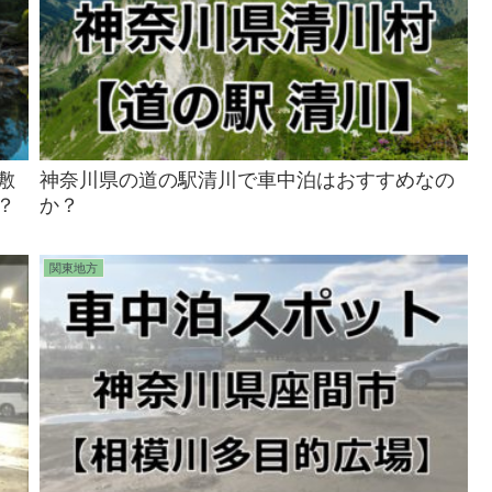
敷
神奈川県の道の駅清川で車中泊はおすすめなの
？
か？
関東地方