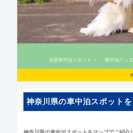
全国車中泊スポット
車中泊グッ
神奈川県の車中泊スポットを
神奈川県の車中泊スポットをマップでご紹介