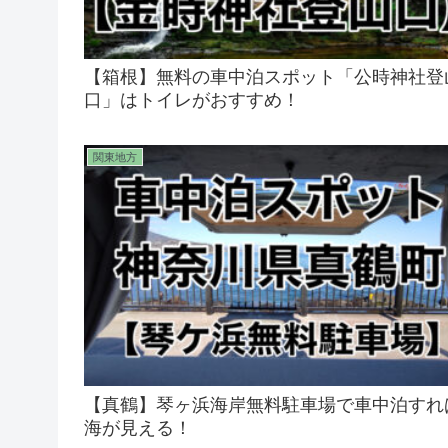
【箱根】無料の車中泊スポット「公時神社登
口」はトイレがおすすめ！
関東地方
【真鶴】琴ヶ浜海岸無料駐車場で車中泊すれ
海が見える！