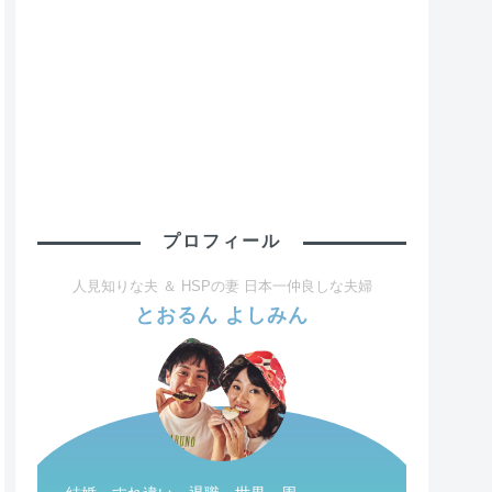
プロフィール
人見知りな夫 ＆ HSPの妻 日本一仲良しな夫婦
とおるん よしみん