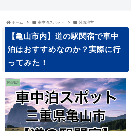
ホーム
車中泊スポット
関西地方
【亀山市内】道の駅関宿で車中
泊はおすすめなのか？実際に行
ってみた！
関西地方