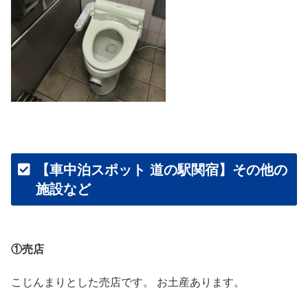
【車中泊スポット 道の駅関宿】その他の
施設など
①売店
こじんまりとした売店です。 お土産あります。