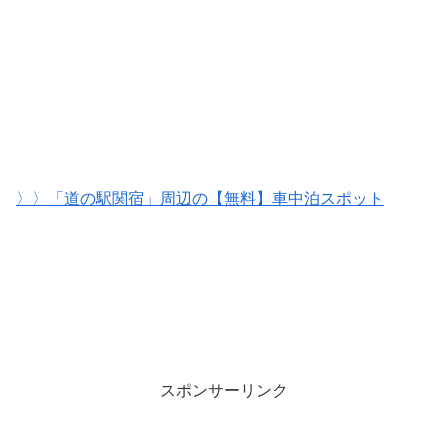
〉〉「道の駅関宿」周辺の【無料】車中泊スポット
スポンサーリンク