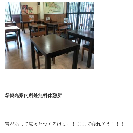
③観光案内所兼無料休憩所
畳があって広々とつくろげます！ ここで寝れそう！！！