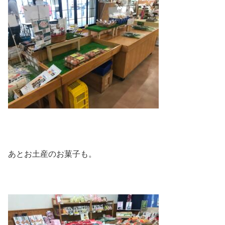
あとお土産のお菓子も。